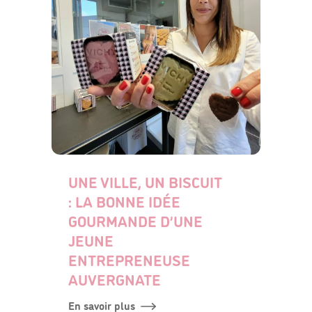
UNE VILLE, UN BISCUIT
: LA BONNE IDÉE
GOURMANDE D’UNE
JEUNE
ENTREPRENEUSE
AUVERGNATE
En savoir plus