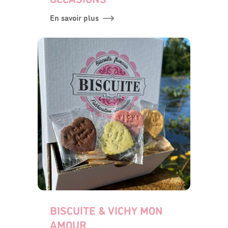
En savoir plus
BISCUITE & VICHY MON
AMOUR