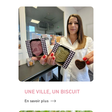
UNE VILLE, UN BISCUIT
En savoir plus