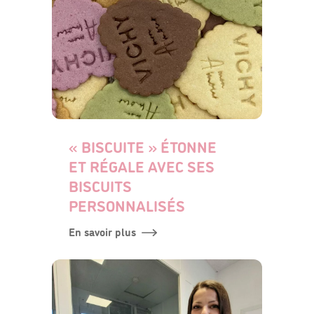
« BISCUITE » ÉTONNE
ET RÉGALE AVEC SES
BISCUITS
PERSONNALISÉS
En savoir plus