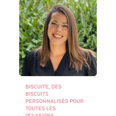
BISCUITE, DES
BISCUITS
PERSONNALISÉS POUR
TOUTES LES
OCCASIONS